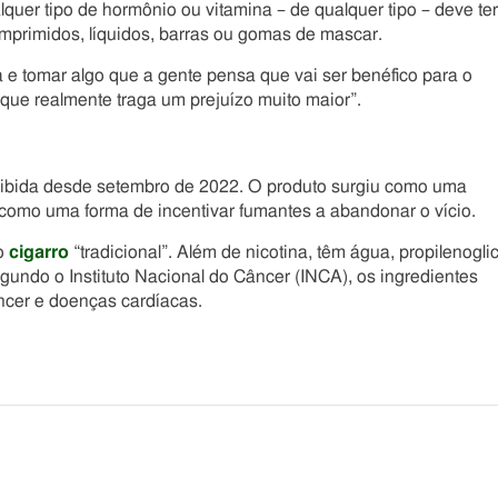
quer tipo de hormônio ou vitamina – de qualquer tipo – deve ter
omprimidos, líquidos, barras ou gomas de mascar.
a e tomar algo que a gente pensa que vai ser benéfico para o
que realmente traga um prejuízo muito maior”.
roibida desde setembro de 2022. O produto surgiu como uma
 como uma forma de incentivar fumantes a abandonar o vício.
 o
cigarro
“tradicional”. Além de nicotina, têm água, propilenoglic
undo o Instituto Nacional do Câncer (INCA), os ingredientes
ncer e doenças cardíacas.