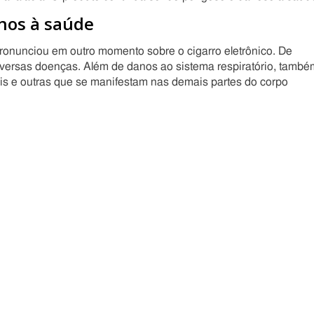
anos à saúde
pronunciou em outro momento sobre o cigarro eletrônico. De
versas doenças. Além de danos ao sistema respiratório, també
ais e outras que se manifestam nas demais partes do corpo