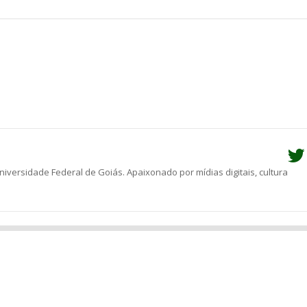
he
versidade Federal de Goiás. Apaixonado por mídias digitais, cultura