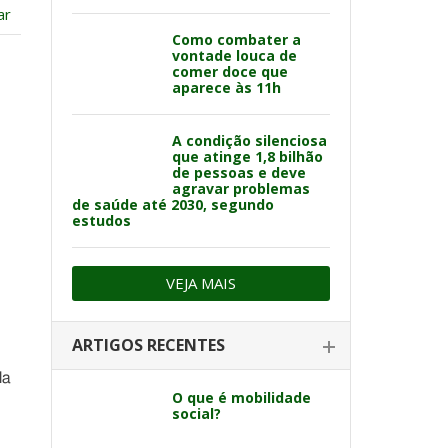
ar
Como combater a
vontade louca de
comer doce que
aparece às 11h
A condição silenciosa
que atinge 1,8 bilhão
de pessoas e deve
agravar problemas
de saúde até 2030, segundo
estudos
VEJA MAIS
ARTIGOS RECENTES
la
O que é mobilidade
social?