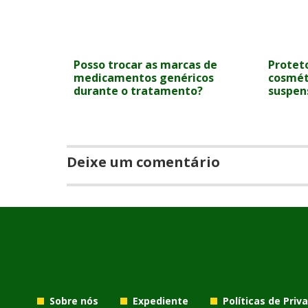
Posso trocar as marcas de
Proteto
medicamentos genéricos
cosmét
durante o tratamento?
suspen
Deixe um comentário
Sobre nós
Expediente
Políticas de Priv