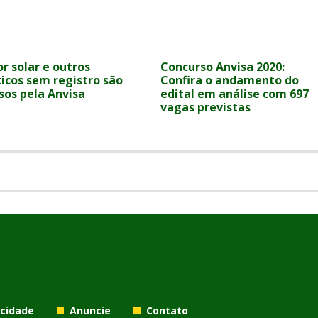
r solar e outros
Concurso Anvisa 2020:
icos sem registro são
Confira o andamento do
sos pela Anvisa
edital em análise com 697
vagas previstas
acidade
Anuncie
Contato