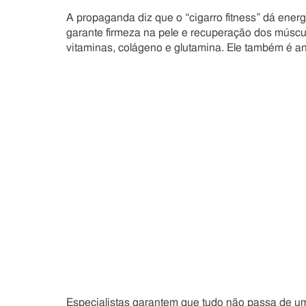
A propaganda diz que o “cigarro fitness” dá energi
garante firmeza na pele e recuperação dos músc
vitaminas, colágeno e glutamina. Ele também é
Especialistas garantem que tudo não passa de um