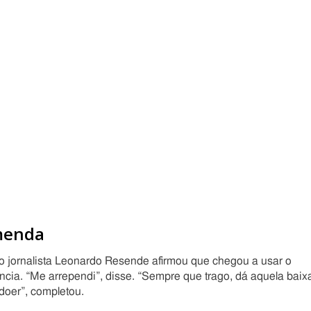
menda
 o jornalista Leonardo Resende afirmou que chegou a usar o
ncia. “Me arrependi”, disse. “Sempre que trago, dá aquela baix
doer”, completou.