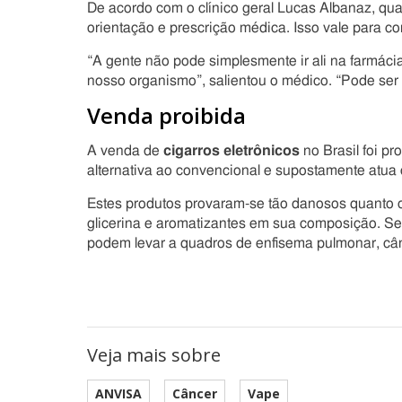
De acordo com o clínico geral Lucas Albanaz, qual
orientação e prescrição médica. Isso vale para c
“A gente não pode simplesmente ir ali na farmáci
nosso organismo”, salientou o médico. “Pode ser 
Venda proibida
A venda de
cigarros eletrônicos
no Brasil foi p
alternativa ao convencional e supostamente atua
Estes produtos provaram-se tão danosos quanto
glicerina e aromatizantes em sua composição. Seg
podem levar a quadros de enfisema pulmonar, câ
Veja mais sobre
ANVISA
Câncer
Vape