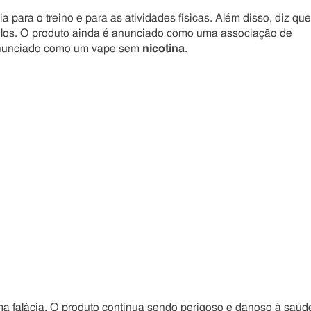
a para o treino e para as atividades físicas. Além disso, diz que
ulos. O produto ainda é anunciado como uma associação de
 anunciado como um vape sem
nicotina
.
a falácia. O produto continua sendo perigoso e danoso à saúd