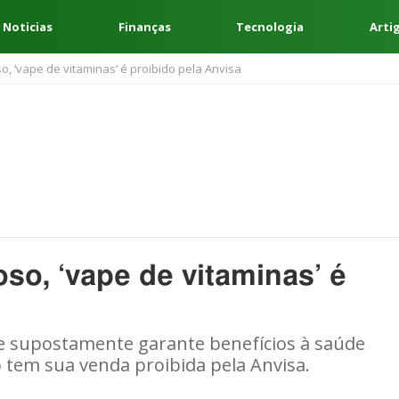
 Noticias
Finanças
Tecnologia
Arti
so, ‘vape de vitaminas’ é proibido pela Anvisa
oso, ‘vape de vitaminas’ é
e supostamente garante benefícios à saúde
o tem sua venda proibida pela Anvisa.