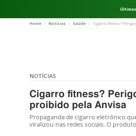
Últimas
Home
Notícias
Saúde
Cigarro fitness? Perigo
NOTÍCIAS
Cigarro fitness? Perig
proibido pela Anvisa
Propaganda de cigarro eletrônico qu
viralizou nas redes sociais. O produt