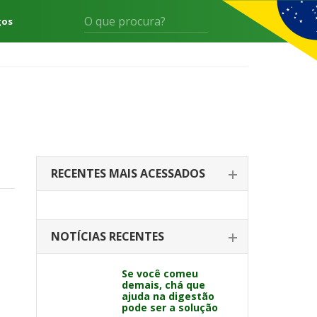
gos
RECENTES MAIS ACESSADOS
NOTÍCIAS RECENTES
Se você comeu
demais, chá que
ajuda na digestão
pode ser a solução