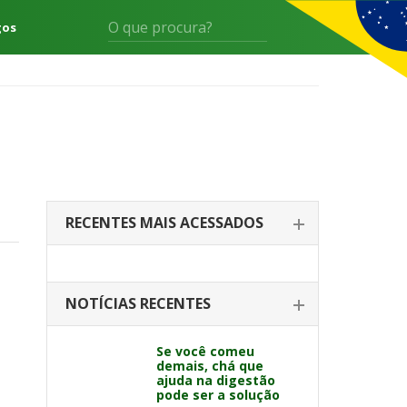
gos
RECENTES MAIS ACESSADOS
NOTÍCIAS RECENTES
Se você comeu
demais, chá que
ajuda na digestão
pode ser a solução