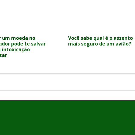
r um moeda no
Você sabe qual é o assento
ador pode te salvar
mais seguro de um avião?
 intoxicação
tar