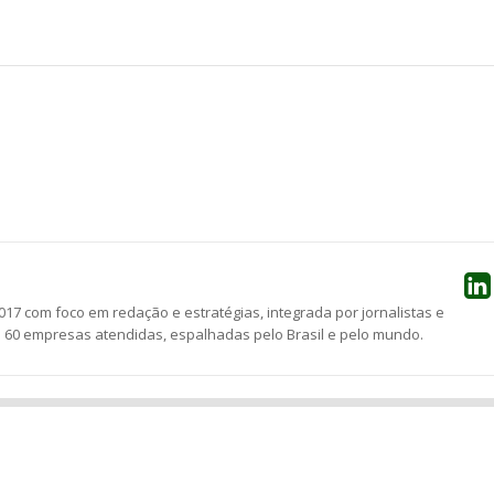
he
17 com foco em redação e estratégias, integrada por jornalistas e
e 60 empresas atendidas, espalhadas pelo Brasil e pelo mundo.