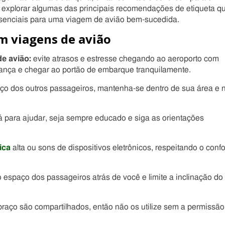
explorar algumas das principais recomendações de etiqueta q
ssenciais para uma viagem de avião bem-sucedida.
m viagens de avião
de avião:
evite atrasos e estresse chegando ao aeroporto com
rança e chegar ao portão de embarque tranquilamente.
aço dos outros passageiros, mantenha-se dentro de sua área e 
lá para ajudar, seja sempre educado e siga as orientações
ica
alta ou sons de dispositivos eletrônicos, respeitando o confo
o espaço dos passageiros atrás de você e limite a inclinação do
raço são compartilhados, então não os utilize sem a permissão