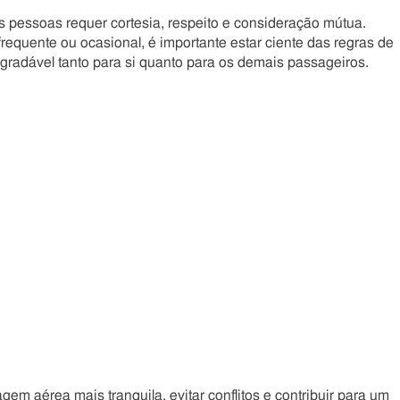
s pessoas requer cortesia, respeito e consideração mútua.
requente ou ocasional, é importante estar ciente das regras de
agradável tanto para si quanto para os demais passageiros.
agem aérea mais tranquila, evitar conflitos e contribuir para um