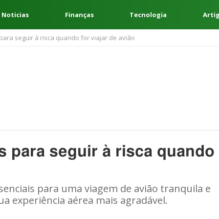
 Noticias
Finanças
Tecnologia
Arti
para seguir à risca quando for viajar de avião
s para seguir à risca quando
senciais para uma viagem de avião tranquila e
sua experiência aérea mais agradável.