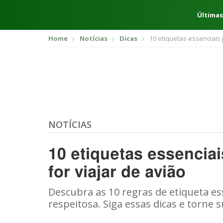
Últimas
Home
Notícias
Dicas
10 etiquetas essenciais 
NOTÍCIAS
10 etiquetas essenciai
for viajar de avião
Descubra as 10 regras de etiqueta es
respeitosa. Siga essas dicas e torne 