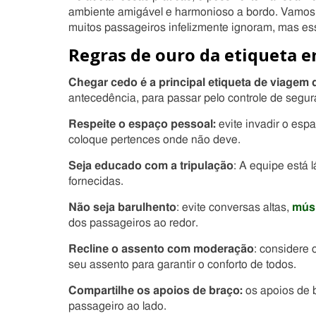
ambiente amigável e harmonioso a bordo. Vamos 
muitos passageiros infelizmente ignoram, mas e
Regras de ouro da etiqueta e
Chegar cedo é a principal etiqueta de viagem 
antecedência, para passar pelo controle de segu
Respeite o espaço pessoal:
evite invadir o esp
coloque pertences onde não deve.
Seja educado com a tripulação
: A equipe está 
fornecidas.
Não seja barulhento
: evite conversas altas,
mús
dos passageiros ao redor.
Recline o assento com moderação
: considere 
seu assento para garantir o conforto de todos.
Compartilhe os apoios de braço:
os apoios de b
passageiro ao lado.