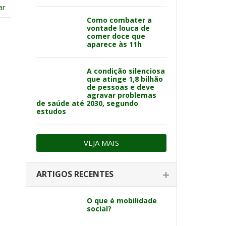
ar
Como combater a
vontade louca de
comer doce que
aparece às 11h
A condição silenciosa
que atinge 1,8 bilhão
de pessoas e deve
agravar problemas
de saúde até 2030, segundo
estudos
VEJA MAIS
ARTIGOS RECENTES
O que é mobilidade
social?