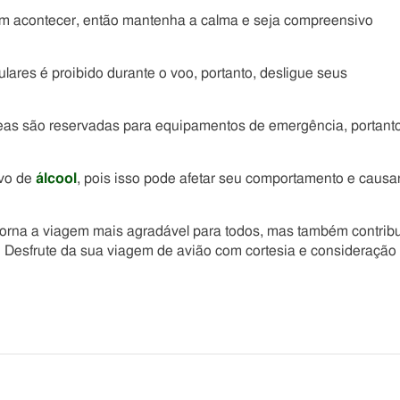
m acontecer, então mantenha a calma e seja compreensivo
lulares é proibido durante o voo, portanto, desligue seus
reas são reservadas para equipamentos de emergência, portanto
ivo de
álcool
, pois isso pode afetar seu comportamento e causa
 torna a viagem mais agradável para todos, mas também contribu
. Desfrute da sua viagem de avião com cortesia e consideração