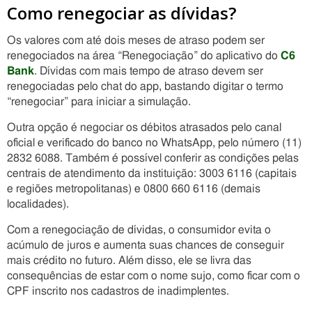
Como renegociar as dívidas?
Os valores com até dois meses de atraso podem ser
renegociados na área “Renegociação” do aplicativo do
C6
Bank
. Dívidas com mais tempo de atraso devem ser
renegociadas pelo chat do app, bastando digitar o termo
“renegociar” para iniciar a simulação.
Outra opção é negociar os débitos atrasados pelo canal
oficial e verificado do banco no WhatsApp, pelo número (11)
2832 6088. Também é possível conferir as condições pelas
centrais de atendimento da instituição: 3003 6116 (capitais
e regiões metropolitanas) e 0800 660 6116 (demais
localidades).
Com a renegociação de dívidas, o consumidor evita o
acúmulo de juros e aumenta suas chances de conseguir
mais crédito no futuro. Além disso, ele se livra das
consequências de estar com o nome sujo, como ficar com o
CPF inscrito nos cadastros de inadimplentes.