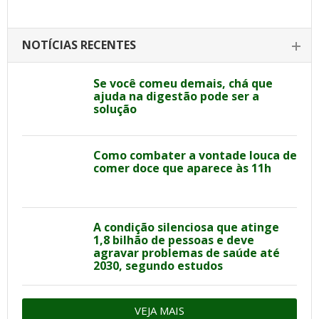
NOTÍCIAS RECENTES
Se você comeu demais, chá que
ajuda na digestão pode ser a
solução
Como combater a vontade louca de
comer doce que aparece às 11h
A condição silenciosa que atinge
1,8 bilhão de pessoas e deve
agravar problemas de saúde até
2030, segundo estudos
VEJA MAIS