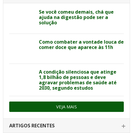
Se você comeu demais, chá que
ajuda na digestão pode ser a
solução
Como combater a vontade louca de
comer doce que aparece às 11h
A condição silenciosa que atinge
1,8 bilhão de pessoas e deve
agravar problemas de saúde até
2030, segundo estudos
VEJA MAIS
ARTIGOS RECENTES