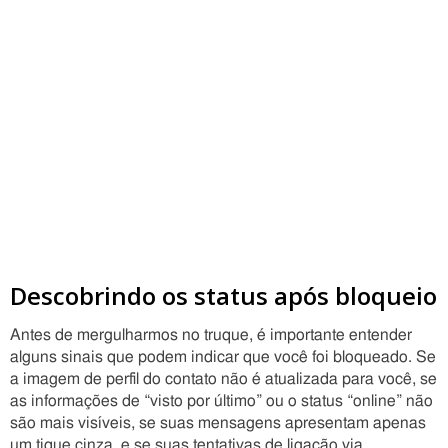
Descobrindo os status após bloqueio
Antes de mergulharmos no truque, é importante entender
alguns sinais que podem indicar que você foi bloqueado. Se
a imagem de perfil do contato não é atualizada para você, se
as informações de “visto por último” ou o status “online” não
são mais visíveis, se suas mensagens apresentam apenas
um tique cinza, e se suas tentativas de ligação via