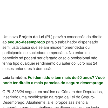
Um novo
Projeto de Lei
(PL) prevê a concessão do direito
ao
seguro-desemprego
para o trabalhador dispensado
sem justa causa que sejam microempreendedor ou
participante de sociedade empresária. No entanto, o
benefício só poderá ser ofertado caso o profissional não
tenha tipo qualquer rendimento ou auferido lucro nos 24
meses anteriores à demissão.
Leia também:
Foi demitido e tem mais de 50 anos? Você
pode ter direito a mais parcelas do seguro desemprego
O PL 323/24 segue em análise na Câmara dos Deputados,
inserindo uma modificação na regra da Lei do Seguro-
Desemprego. Atualmente, a lei propõe assistência
temporária para os trabalhadores dispensados sem justa