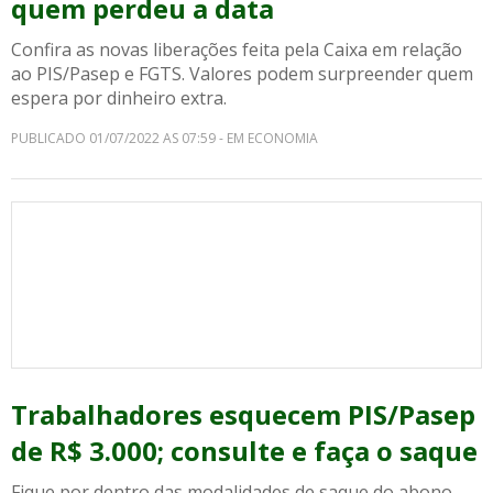
quem perdeu a data
Confira as novas liberações feita pela Caixa em relação
ao PIS/Pasep e FGTS. Valores podem surpreender quem
espera por dinheiro extra.
PUBLICADO 01/07/2022 AS 07:59 - EM ECONOMIA
Trabalhadores esquecem PIS/Pasep
de R$ 3.000; consulte e faça o saque
Fique por dentro das modalidades de saque do abono