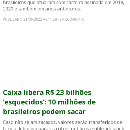
brasileiros que atuaram com carteira assinada em 2019,
2020 e também em anos anteriores.
PUBLICADO 21/06/2022 AS 11:58 - EM ECONOMIA
Caixa libera R$ 23 bilhões
‘esquecidos’: 10 milhões de
brasileiros podem sacar
Caso não sejam sacados, valores serão transferidos de
forma definitiva para os cofres públicos e utilizados pelo