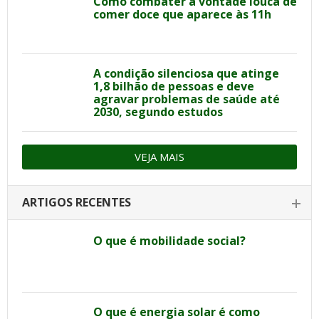
Como combater a vontade louca de
comer doce que aparece às 11h
A condição silenciosa que atinge
1,8 bilhão de pessoas e deve
agravar problemas de saúde até
2030, segundo estudos
VEJA MAIS
ARTIGOS RECENTES
O que é mobilidade social?
O que é energia solar é como