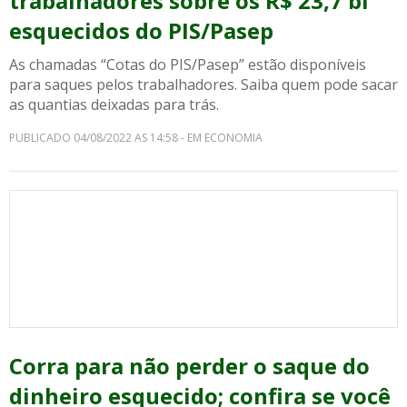
trabalhadores sobre os R$ 23,7 bi
esquecidos do PIS/Pasep
As chamadas “Cotas do PIS/Pasep” estão disponíveis
para saques pelos trabalhadores. Saiba quem pode sacar
as quantias deixadas para trás.
PUBLICADO 04/08/2022 AS 14:58 - EM ECONOMIA
Corra para não perder o saque do
dinheiro esquecido; confira se você