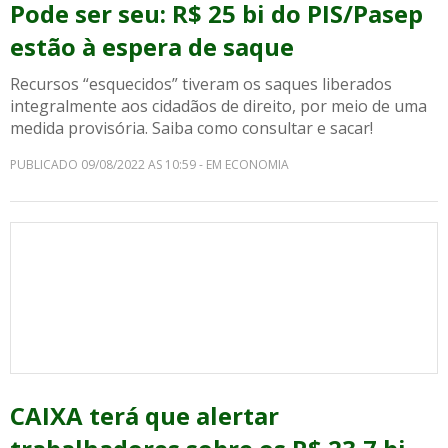
Pode ser seu: R$ 25 bi do PIS/Pasep
estão à espera de saque
Recursos “esquecidos” tiveram os saques liberados
integralmente aos cidadãos de direito, por meio de uma
medida provisória. Saiba como consultar e sacar!
PUBLICADO 09/08/2022 AS 10:59 - EM ECONOMIA
CAIXA terá que alertar