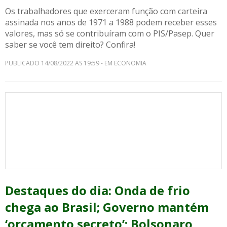
Os trabalhadores que exerceram função com carteira
assinada nos anos de 1971 a 1988 podem receber esses
valores, mas só se contribuíram com o PIS/Pasep. Quer
saber se você tem direito? Confira!
PUBLICADO 14/08/2022 AS 19:59 - EM ECONOMIA
Destaques do dia: Onda de frio
chega ao Brasil; Governo mantém
‘orçamento secreto’; Bolsonaro