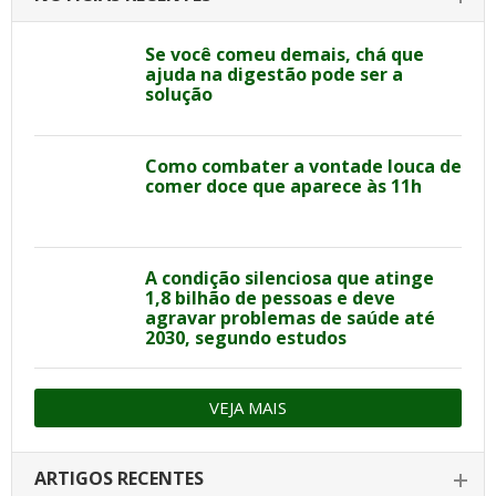
Se você comeu demais, chá que
ajuda na digestão pode ser a
solução
Como combater a vontade louca de
comer doce que aparece às 11h
A condição silenciosa que atinge
1,8 bilhão de pessoas e deve
agravar problemas de saúde até
2030, segundo estudos
VEJA MAIS
ARTIGOS RECENTES