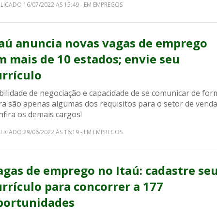
LICADO 16/07/2022 AS 15:49 - EM EMPREGOS
taú anuncia novas vagas de emprego
m mais de 10 estados; envie seu
urrículo
bilidade de negociação e capacidade de se comunicar de for
ra são apenas algumas dos requisitos para o setor de venda
nfira os demais cargos!
LICADO 29/06/2022 AS 16:19 - EM EMPREGOS
agas de emprego no Itaú: cadastre se
urrículo para concorrer a 177
portunidades