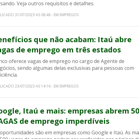
sando. Veja outros requisitos e detalhes.
LICADO 31/07/2023 AS 08:46 - EM EMPREGOS
enefícios que não acabam: Itaú abre
agas de emprego em três estados
nco oferece vagas de emprego no cargo de Agente de
gócios, sendo algumas delas exclusivas para pessoas com
iciência.
LICADO 23/07/2023 AS 14:16 - EM EMPREGOS
oogle, Itaú e mais: empresas abrem 5
AGAS de emprego imperdíveis
 oportunidades são em empresas como Google e Itaú. As ma