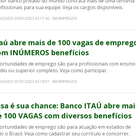
ior banco privado do mundo contrata mais de uma centena
fissionais para sua equipe. Veja os cargos disponíveis.
LICADO 29/01/2023 AS 17:42 - EM EMPREGOS
taú abre mais de 100 vagas de empreg
om INÚMEROS benefícios
ortunidades de emprego são para profissionais com ensino
dio ou superior completo. Veja como participar.
LICADO 01/01/2023 AS 18:51 - EM EMPREGOS
ssa é sua chance: Banco ITAÚ abre mai
e 100 VAGAS com diversos benefícios
ortunidades de emprego são para atuação em estados de
o o Brasil. Veja como cadastrar seu currículo e concorrer.