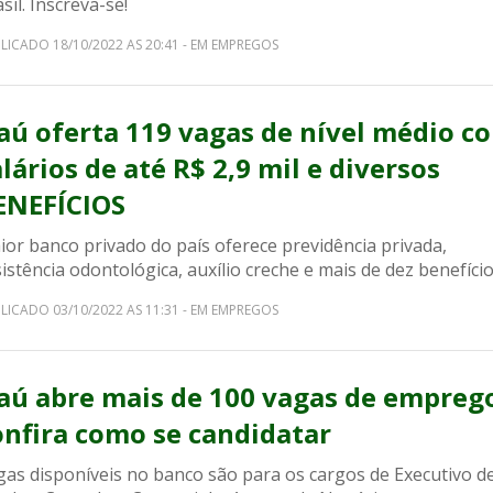
sil. Inscreva-se!
LICADO 18/10/2022 AS 20:41 - EM EMPREGOS
taú oferta 119 vagas de nível médio c
lários de até R$ 2,9 mil e diversos
ENEFÍCIOS
or banco privado do país oferece previdência privada,
istência odontológica, auxílio creche e mais de dez benefício
LICADO 03/10/2022 AS 11:31 - EM EMPREGOS
taú abre mais de 100 vagas de empreg
onfira como se candidatar
gas disponíveis no banco são para os cargos de Executivo d