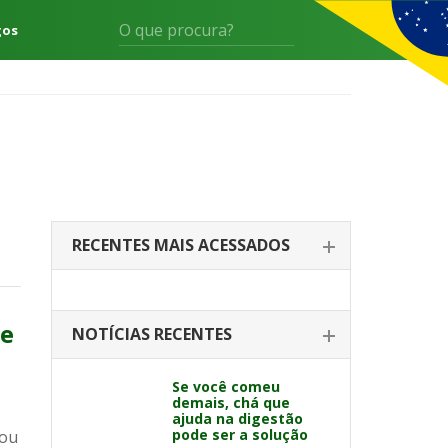
gos
RECENTES MAIS ACESSADOS
te
NOTÍCIAS RECENTES
s
Se você comeu
demais, chá que
ajuda na digestão
pode ser a solução
 ou