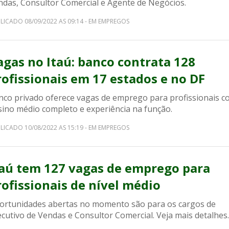
ndas, Consultor Comercial e Agente de Negócios.
LICADO 08/09/2022 AS 09:14 - EM EMPREGOS
agas no Itaú: banco contrata 128
rofissionais em 17 estados e no DF
nco privado oferece vagas de emprego para profissionais 
sino médio completo e experiência na função.
LICADO 10/08/2022 AS 15:19 - EM EMPREGOS
taú tem 127 vagas de emprego para
rofissionais de nível médio
ortunidades abertas no momento são para os cargos de
cutivo de Vendas e Consultor Comercial. Veja mais detalhes.