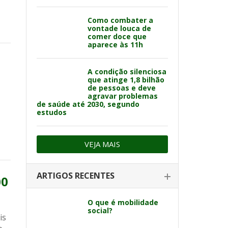
Como combater a
vontade louca de
comer doce que
aparece às 11h
A condição silenciosa
que atinge 1,8 bilhão
de pessoas e deve
agravar problemas
de saúde até 2030, segundo
estudos
VEJA MAIS
ARTIGOS RECENTES
00
O que é mobilidade
social?
is