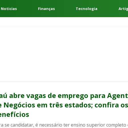
 Noticias
Finanças
Tecnologia
Arti
taú abre vagas de emprego para Agen
e Negócios em três estados; confira o
enefícios
a se candidatar, é necessário ter ensino superior completo