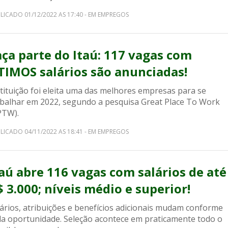
LICADO 01/12/2022 AS 17:40 - EM EMPREGOS
aça parte do Itaú: 117 vagas com
TIMOS salários são anunciadas!
tituição foi eleita uma das melhores empresas para se
abalhar em 2022, segundo a pesquisa Great Place To Work
PTW).
LICADO 04/11/2022 AS 18:41 - EM EMPREGOS
taú abre 116 vagas com salários de até
$ 3.000; níveis médio e superior!
lários, atribuições e benefícios adicionais mudam conforme
da oportunidade. Seleção acontece em praticamente todo o