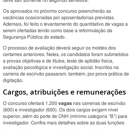
deve sair somente no segundo semestre.
Os aprovados no próximo concurso preencherão as
vacâncias ocasionadas por aposentadorias previstas.
Ademais, foi feito o levantamento do quantitativo de vagas a
serem ofertadas tendo como base a reformulação da
Segurança Pública do estado.
O processo de avaliação deverá seguir os moldes dos
certames anteriores. Neles, os candidatos foram submetidos
a provas objetivas e de títulos, teste de aptidão física,
avaliação psicológica e investigação social. Inscritos na
carreira de escrivão passaram, também, por prova prática de
digitação.
Cargos, atribuições e remunerações
O concurso ofertará 1.200
vagas
nas carreiras de escrivão
(600) e investigador (600). Os dois cargos exigem nível
superior, além do porte de CNH (mínimo categoria “B”) para
investigador. Confira mais detalhes sobre as duas funções: