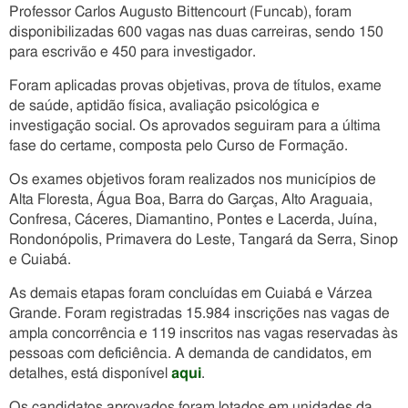
Professor Carlos Augusto Bittencourt (Funcab), foram
disponibilizadas 600 vagas nas duas carreiras, sendo 150
para escrivão e 450 para investigador.
Foram aplicadas provas objetivas, prova de títulos, exame
de saúde, aptidão física, avaliação psicológica e
investigação social. Os aprovados seguiram para a última
fase do certame, composta pelo Curso de Formação.
Os exames objetivos foram realizados nos municípios de
Alta Floresta, Água Boa, Barra do Garças, Alto Araguaia,
Confresa, Cáceres, Diamantino, Pontes e Lacerda, Juína,
Rondonópolis, Primavera do Leste, Tangará da Serra, Sinop
e Cuiabá.
As demais etapas foram concluídas em Cuiabá e Várzea
Grande. Foram registradas 15.984 inscrições nas vagas de
ampla concorrência e 119 inscritos nas vagas reservadas às
pessoas com deficiência. A demanda de candidatos, em
detalhes, está disponível
aqui
.
Os candidatos aprovados foram lotados em unidades da