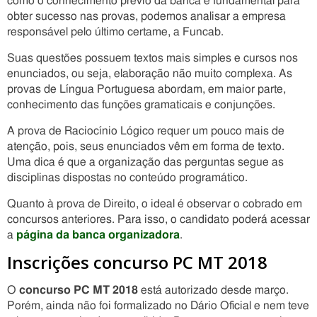
como o conhecimento prévio da banca é fundamental para
obter sucesso nas provas, podemos analisar a empresa
responsável pelo último certame, a Funcab.
Suas questões possuem textos mais simples e cursos nos
enunciados, ou seja, elaboração não muito complexa. As
provas de Língua Portuguesa abordam, em maior parte,
conhecimento das funções gramaticais e conjunções.
A prova de Raciocínio Lógico requer um pouco mais de
atenção, pois, seus enunciados vêm em forma de texto.
Uma dica é que a organização das perguntas segue as
disciplinas dispostas no conteúdo programático.
Quanto à prova de Direito, o ideal é observar o cobrado em
concursos anteriores. Para isso, o candidato poderá acessar
a
página da banca organizadora
.
Inscrições concurso PC MT 2018
O
concurso PC MT 2018
está autorizado desde março.
Porém, ainda não foi formalizado no Dário Oficial e nem teve