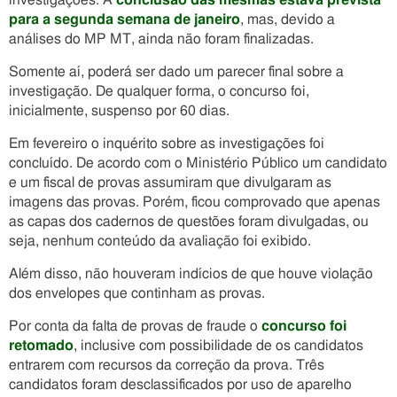
investigações. A
conclusão das mesmas estava prevista
para a segunda semana de janeiro
, mas, devido a
análises do MP MT, ainda não foram finalizadas.
Somente aí, poderá ser dado um parecer final sobre a
investigação. De qualquer forma, o concurso foi,
inicialmente, suspenso por 60 dias.
Em fevereiro o inquérito sobre as investigações foi
concluído. De acordo com o Ministério Público um candidato
e um fiscal de provas assumiram que divulgaram as
imagens das provas. Porém, ficou comprovado que apenas
as capas dos cadernos de questões foram divulgadas, ou
seja, nenhum conteúdo da avaliação foi exibido.
Além disso, não houveram indícios de que houve violação
dos envelopes que continham as provas.
Por conta da falta de provas de fraude o
concurso foi
retomado
, inclusive com possibilidade de os candidatos
entrarem com recursos da correção da prova. Três
candidatos foram desclassificados por uso de aparelho