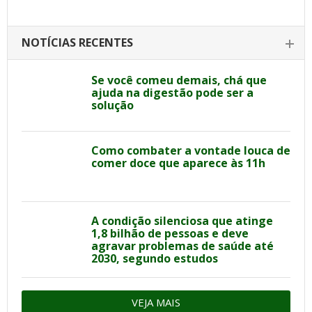
NOTÍCIAS RECENTES
Se você comeu demais, chá que
ajuda na digestão pode ser a
solução
Como combater a vontade louca de
comer doce que aparece às 11h
A condição silenciosa que atinge
1,8 bilhão de pessoas e deve
agravar problemas de saúde até
2030, segundo estudos
VEJA MAIS