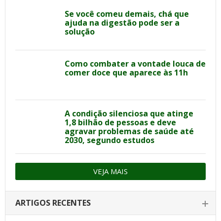
Se você comeu demais, chá que
ajuda na digestão pode ser a
solução
Como combater a vontade louca de
comer doce que aparece às 11h
A condição silenciosa que atinge
1,8 bilhão de pessoas e deve
agravar problemas de saúde até
2030, segundo estudos
VEJA MAIS
ARTIGOS RECENTES