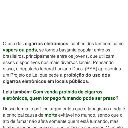
O uso dos
cigarros eletrônicos
, conhecidos também como
vapers ou pods
, se tornou bastante popular entre os
brasileiros, principalmente entre os jovens, que utilizam
esses dispositivos nos mais diversos locais. Pensando
nisso, o deputado federal Luciano Ducci (PSB) apresentou
um Projeto de Lei que pede a
proibição do uso dos
cigarros eletrônicos em locais públicos
.
Leia também:
Com venda proibida de cigarros
eletrônicos, quem for pego fumando pode ser preso?
Dessa forma, o político argumentou que o tabagismo ainda é
a principal causa de
morte
evitável no mundo, sendo que o
ato de fumar não afeta somente quem está fumando, mas
também todas as pessoas que estão ao seu redor. O intuito