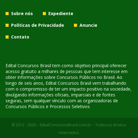
Sobre nós
Expediente
Políticas de Privacidade
Anuncie
Contato
Edital Concursos Brasil tem como objetivo principal oferecer
acesso gratuito a milhares de pessoas que tem interesse em
obter informações sobre Concursos Públicos no Brasil. Ao
longo de seis anos, Edital Concursos Brasil vem trabalhando
com o compromisso de ter um impacto positivo na sociedade,
divulgando informações oficiais, imparciais e de fontes
seguras, sem qualquer vínculo com as organizadoras de
Concursos Públicos e Processos Seletivos.
© 2012 - 2026 – EditalConcursosBrasil.com.br – Todos os direitos
reservados.