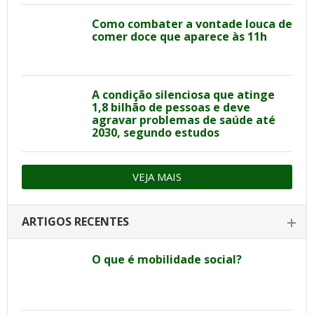
Como combater a vontade louca de
comer doce que aparece às 11h
A condição silenciosa que atinge
1,8 bilhão de pessoas e deve
agravar problemas de saúde até
2030, segundo estudos
VEJA MAIS
ARTIGOS RECENTES
O que é mobilidade social?