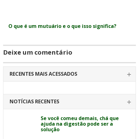
O que é um mutuário e o que isso significa?
Deixe um comentário
RECENTES MAIS ACESSADOS
NOTÍCIAS RECENTES
Se você comeu demais, chá que
ajuda na digestão pode ser a
solução