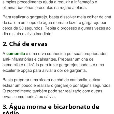
simples procedimento ajuda a reduzir a inflamação e
eliminar bactérias presentes na região afetada.
Para realizar o gargarejo, basta dissolver meia colher de chá
de sal em um copo de água morna e fazer o gargarejo por
cerca de 30 segundos. Repita o processo algumas vezes ao
dia e sinta o alívio imediato!
2. Chá de ervas
A
camomila
é uma erva conhecida por suas propriedades
anti-inflamatórias e calmantes. Preparar um chá de
camomila e utilizá-lo para fazer gargarejos pode ser uma
excelente opção para aliviar a dor de garganta.
Basta preparar uma xícara de chá de camomila, deixar
esfriar um pouco e realizar o gargarejo por alguns segundos.
O procedimento também pode ser realizado com outras
ervas, como hortelã ou sálvia.
3. Água morna e bicarbonato de
sódio