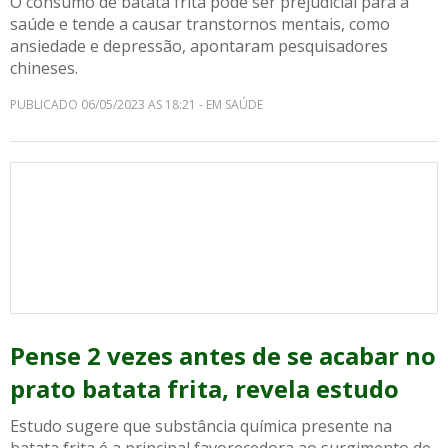
O consumo de batata frita pode ser prejudicial para a
saúde e tende a causar transtornos mentais, como
ansiedade e depressão, apontaram pesquisadores
chineses.
PUBLICADO 06/05/2023 AS 18:21 - EM SAÚDE
Pense 2 vezes antes de se acabar no
prato batata frita, revela estudo
Estudo sugere que substância química presente na