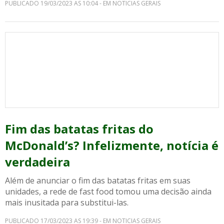
PUBLICADO 19/03/2023 AS 10:04 - EM NOTICIAS GERAIS
Fim das batatas fritas do
McDonald’s? Infelizmente, notícia é
verdadeira
Além de anunciar o fim das batatas fritas em suas
unidades, a rede de fast food tomou uma decisão ainda
mais inusitada para substitui-las.
PUBLICADO 17/03/2023 AS 19:39 - EM NOTICIAS GERAIS