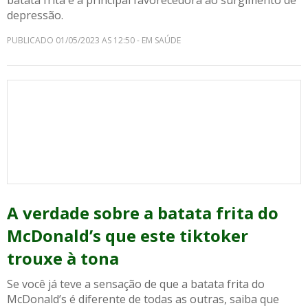
batata frita é a principal favorecedora ao surgimento de
depressão.
PUBLICADO 01/05/2023 AS 12:50 - EM SAÚDE
A verdade sobre a batata frita do
McDonald’s que este tiktoker
trouxe à tona
Se você já teve a sensação de que a batata frita do
McDonald’s é diferente de todas as outras, saiba que