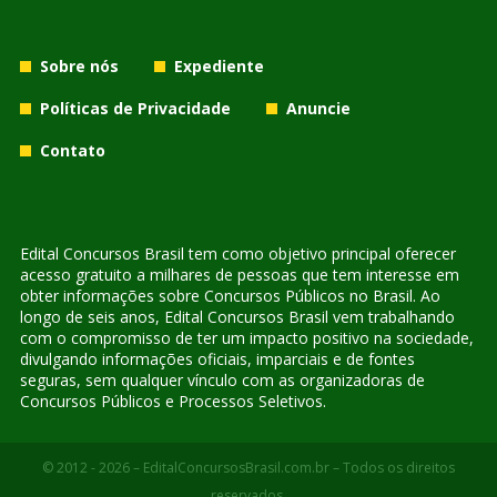
Sobre nós
Expediente
Políticas de Privacidade
Anuncie
Contato
Edital Concursos Brasil tem como objetivo principal oferecer
acesso gratuito a milhares de pessoas que tem interesse em
obter informações sobre Concursos Públicos no Brasil. Ao
longo de seis anos, Edital Concursos Brasil vem trabalhando
com o compromisso de ter um impacto positivo na sociedade,
divulgando informações oficiais, imparciais e de fontes
seguras, sem qualquer vínculo com as organizadoras de
Concursos Públicos e Processos Seletivos.
© 2012 - 2026 – EditalConcursosBrasil.com.br – Todos os direitos
reservados.