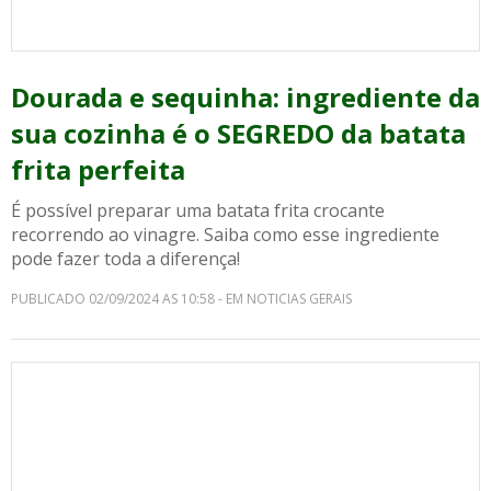
Dourada e sequinha: ingrediente da
sua cozinha é o SEGREDO da batata
frita perfeita
É possível preparar uma batata frita crocante
recorrendo ao vinagre. Saiba como esse ingrediente
pode fazer toda a diferença!
PUBLICADO 02/09/2024 AS 10:58 - EM NOTICIAS GERAIS