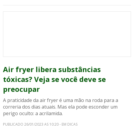
Air fryer libera substâncias
tóxicas? Veja se você deve se
preocupar
A praticidade da air fryer é uma mão na roda para a
correria dos dias atuais. Mas ela pode esconder um
perigo oculto: a acrilamida.
PUBLICADO 26/01/2023 AS 10:20 - EM DICAS