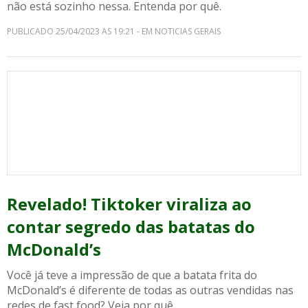
não está sozinho nessa. Entenda por quê.
PUBLICADO 25/04/2023 AS 19:21 - EM NOTICIAS GERAIS
Revelado! Tiktoker viraliza ao
contar segredo das batatas do
McDonald’s
Você já teve a impressão de que a batata frita do
McDonald’s é diferente de todas as outras vendidas nas
redes de fast food? Veja por quê.