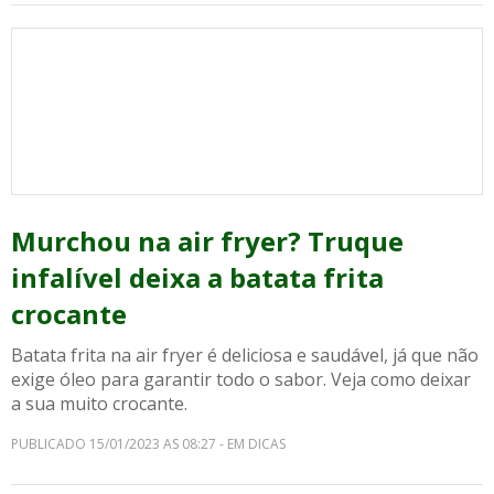
Murchou na air fryer? Truque
infalível deixa a batata frita
crocante
Batata frita na air fryer é deliciosa e saudável, já que não
exige óleo para garantir todo o sabor. Veja como deixar
a sua muito crocante.
PUBLICADO 15/01/2023 AS 08:27 - EM DICAS