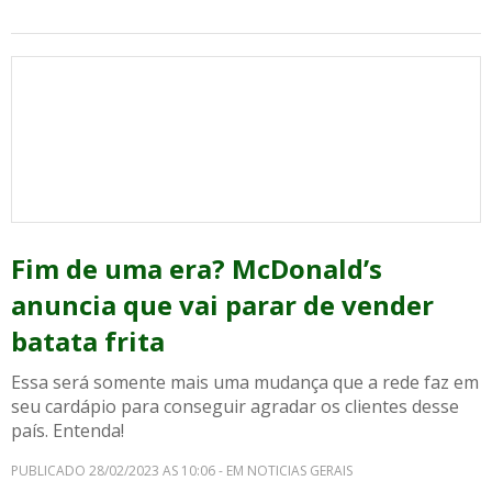
Fim de uma era? McDonald’s
anuncia que vai parar de vender
batata frita
Essa será somente mais uma mudança que a rede faz em
seu cardápio para conseguir agradar os clientes desse
país. Entenda!
PUBLICADO 28/02/2023 AS 10:06 - EM NOTICIAS GERAIS