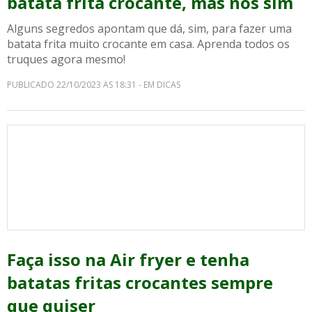
batata frita crocante, mas nós sim
Alguns segredos apontam que dá, sim, para fazer uma
batata frita muito crocante em casa. Aprenda todos os
truques agora mesmo!
PUBLICADO 22/10/2023 AS 18:31 - EM DICAS
Faça isso na Air fryer e tenha
batatas fritas crocantes sempre
que quiser