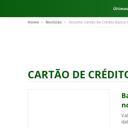
Últimas
Home
Notícias
Assunto Cartão de Crédito Banco I
CARTÃO DE CRÉDIT
B
n
Val
dat