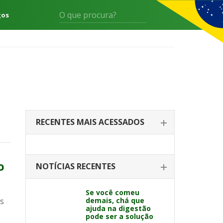
gos
RECENTES MAIS ACESSADOS
o
NOTÍCIAS RECENTES
Se você comeu
as
demais, chá que
ajuda na digestão
pode ser a solução