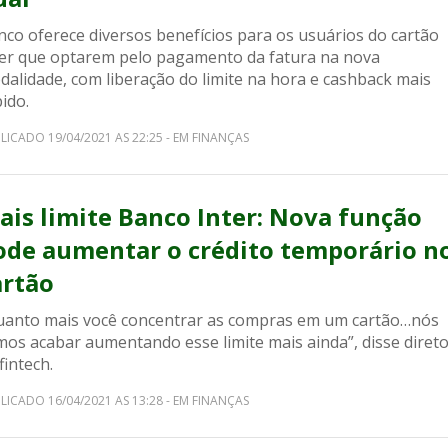
nco oferece diversos benefícios para os usuários do cartão
ter que optarem pelo pagamento da fatura na nova
dalidade, com liberação do limite na hora e cashback mais
ido.
LICADO 19/04/2021 AS 22:25 - EM FINANÇAS
ais limite Banco Inter: Nova função
ode aumentar o crédito temporário n
artão
uanto mais você concentrar as compras em um cartão…nós
mos acabar aumentando esse limite mais ainda”, disse diret
fintech.
LICADO 16/04/2021 AS 13:28 - EM FINANÇAS