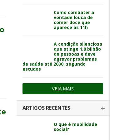
Como combater a
vontade louca de
comer doce que
do
aparece às 11h
a
A condição silenciosa
que atinge 1,8 bilhão
de pessoas e deve
agravar problemas
de saúde até 2030, segundo
estudos
VEJA MAIS
ARTIGOS RECENTES
te
O que é mobilidade
social?