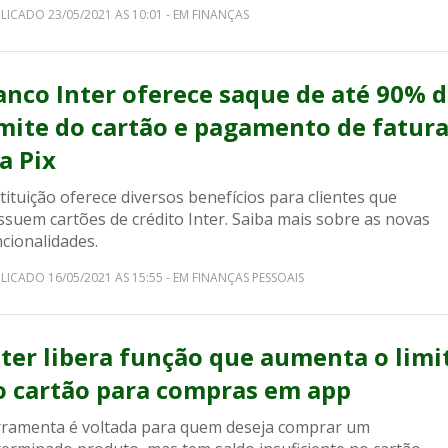
LICADO 23/05/2021 AS 10:01 - EM FINANÇAS
anco Inter oferece saque de até 90% 
imite do cartão e pagamento de fatur
a Pix
tituição oferece diversos benefícios para clientes que
ssuem cartões de crédito Inter. Saiba mais sobre as novas
cionalidades.
LICADO 16/05/2021 AS 15:55 - EM FINANÇAS PESSOAIS
nter libera função que aumenta o limi
o cartão para compras em app
rramenta é voltada para quem deseja comprar um