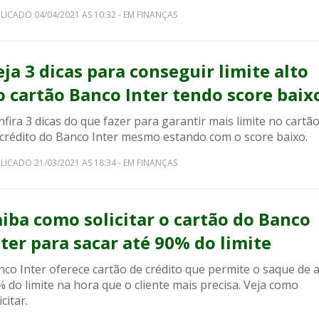
LICADO 04/04/2021 AS 10:32 - EM FINANÇAS
eja 3 dicas para conseguir limite alto
o cartão Banco Inter tendo score baix
fira 3 dicas do que fazer para garantir mais limite no cartã
 crédito do Banco Inter mesmo estando com o score baixo.
LICADO 21/03/2021 AS 18:34 - EM FINANÇAS
aiba como solicitar o cartão do Banco
nter para sacar até 90% do limite
co Inter oferece cartão de crédito que permite o saque de 
 do limite na hora que o cliente mais precisa. Veja como
icitar.