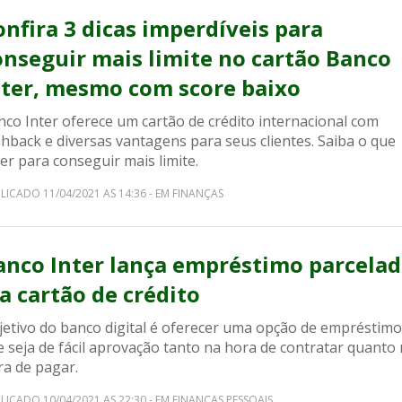
onfira 3 dicas imperdíveis para
onseguir mais limite no cartão Banco
nter, mesmo com score baixo
nco Inter oferece um cartão de crédito internacional com
hback e diversas vantagens para seus clientes. Saiba o que
er para conseguir mais limite.
LICADO 11/04/2021 AS 14:36 - EM FINANÇAS
anco Inter lança empréstimo parcela
ia cartão de crédito
jetivo do banco digital é oferecer uma opção de empréstimo
 seja de fácil aprovação tanto na hora de contratar quanto
ra de pagar.
LICADO 10/04/2021 AS 22:30 - EM FINANÇAS PESSOAIS