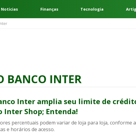
 Noticias
Finanças
Tecnologia
Arti
nter
O BANCO INTER
anco Inter amplia seu limite de crédit
o Inter Shop; Entenda!
ores percentuais podem variar de loja para loja, conforme 
as e horários de acesso.