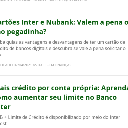
artões Inter e Nubank: Valem a pena 
ão pegadinha?
iba quias as vantagens e desvantagens de ter um cartão de
dito de bancos digitais e descubra se vale a pena solicitar o
.
LICADO 07/04/2021 AS 09:33 - EM FINANÇAS
ais crédito por conta própria: Aprend
omo aumentar seu limite no Banco
nter
 + Limite de Crédito é disponibilizado por meio do Inter
est.