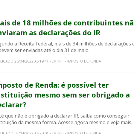
ais de 18 milhões de contribuintes n
nviaram as declarações do IR
gundo a Receita Federal, mais de 34 milhões de declarações 
devem ser enviadas até o dia 31 de maio.
LICADO 26/04/2022 AS 19:41 - EM IRPF - IMPOSTO DE RENDA
mposto de Renda: é possível ter
estituição mesmo sem ser obrigado a
eclarar?
cê que não é obrigado a declarar IR, saiba como conseguir
stituição da mesma forma. Acesse agora mesmo e veja mais.
LICADO 03/04/2022 AS 20:01 - EM IRPF - IMPOSTO DE RENDA