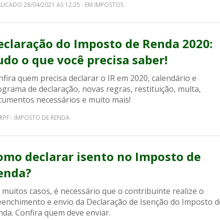
LICADO 28/04/2021 AS 12:25 - EM IMPOSTOS
eclaração do Imposto de Renda 2020:
udo o que você precisa saber!
fira quem precisa declarar o IR em 2020, calendário e
grama de declaração, novas regras, restituição, multa,
cumentos necessários e muito mais!
IRPF - IMPOSTO DE RENDA
omo declarar isento no Imposto de
enda?
muitos casos, é necessário que o contribuinte realize o
eenchimento e envio da Declaração de Isenção do Imposto d
nda. Confira quem deve enviar.