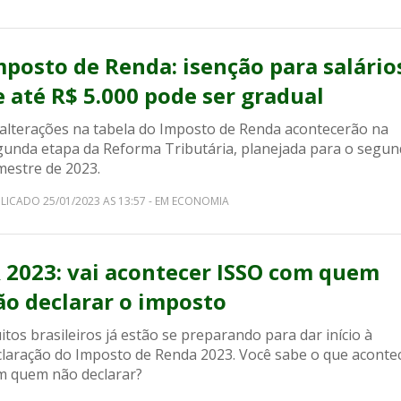
mposto de Renda: isenção para salário
e até R$ 5.000 pode ser gradual
 alterações na tabela do Imposto de Renda acontecerão na
gunda etapa da Reforma Tributária, planejada para o segu
mestre de 2023.
LICADO 25/01/2023 AS 13:57 - EM ECONOMIA
R 2023: vai acontecer ISSO com quem
ão declarar o imposto
tos brasileiros já estão se preparando para dar início à
claração do Imposto de Renda 2023. Você sabe o que aconte
m quem não declarar?