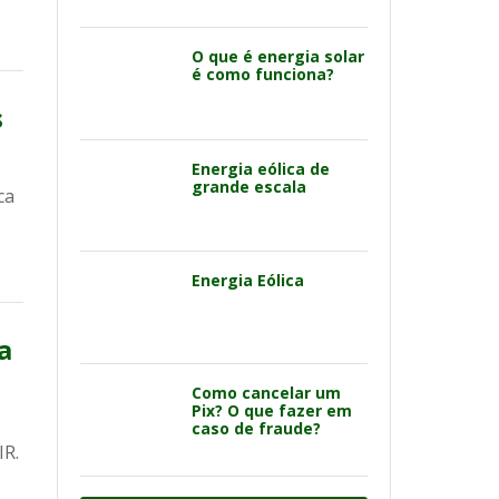
O que é energia solar
é como funciona?
s
Energia eólica de
grande escala
ca
Energia Eólica
a
Como cancelar um
Pix? O que fazer em
caso de fraude?
IR.