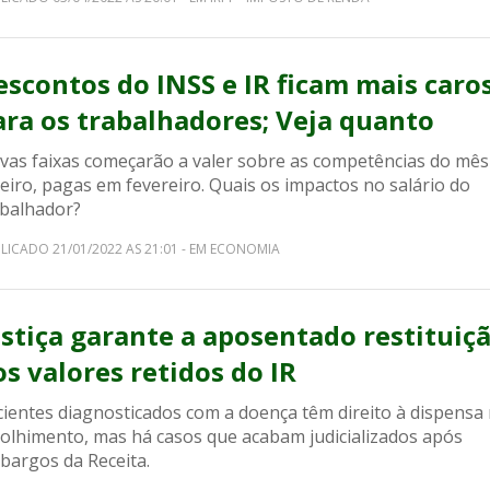
escontos do INSS e IR ficam mais caro
ara os trabalhadores; Veja quanto
vas faixas começarão a valer sobre as competências do mês
eiro, pagas em fevereiro. Quais os impactos no salário do
abalhador?
LICADO 21/01/2022 AS 21:01 - EM ECONOMIA
ustiça garante a aposentado restituiç
os valores retidos do IR
cientes diagnosticados com a doença têm direito à dispensa
colhimento, mas há casos que acabam judicializados após
bargos da Receita.