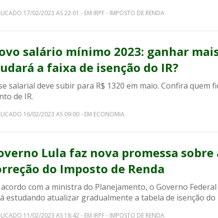
LICADO 17/02/2023 AS 22:01 - EM IRPF - IMPOSTO DE RENDA
ovo salário mínimo 2023: ganhar mai
udará a faixa de isenção do IR?
e salarial deve subir para R$ 1320 em maio. Confira quem fi
nto de IR.
LICADO 16/02/2023 AS 09:00 - EM ECONOMIA
overno Lula faz nova promessa sobre 
orreção do Imposto de Renda
 acordo com a ministra do Planejamento, o Governo Federal
á estudando atualizar gradualmente a tabela de isenção do 
LICADO 11/02/2023 AS 18:42 - EM IRPF - IMPOSTO DE RENDA