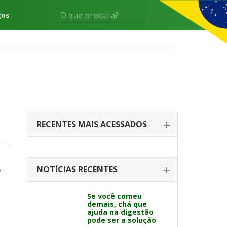
gos
RECENTES MAIS ACESSADOS
o
NOTÍCIAS RECENTES
Se você comeu
demais, chá que
ajuda na digestão
pode ser a solução