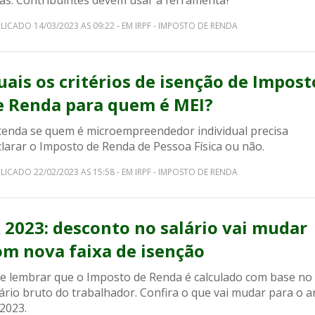
las. Contribuintes devem usar a ferramenta?
LICADO 14/03/2023 AS 09:22 - EM IRPF - IMPOSTO DE RENDA
uais os critérios de isenção de Impost
e Renda para quem é MEI?
tenda se quem é microempreendedor individual precisa
clarar o Imposto de Renda de Pessoa Física ou não.
LICADO 22/02/2023 AS 15:58 - EM IRPF - IMPOSTO DE RENDA
R 2023: desconto no salário vai mudar
om nova faixa de isenção
le lembrar que o Imposto de Renda é calculado com base no
ário bruto do trabalhador. Confira o que vai mudar para o 
2023.