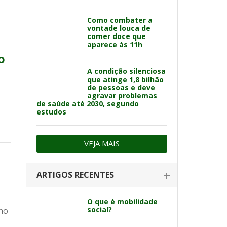
Como combater a
vontade louca de
comer doce que
aparece às 11h
o
A condição silenciosa
que atinge 1,8 bilhão
de pessoas e deve
agravar problemas
de saúde até 2030, segundo
estudos
VEJA MAIS
ARTIGOS RECENTES
O que é mobilidade
social?
ano