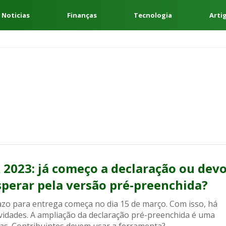
 Noticias
Finanças
Tecnologia
Arti
R 2023: já começo a declaração ou dev
sperar pela versão pré-preenchida?
azo para entrega começa no dia 15 de março. Com isso, há
vidades. A ampliação da declaração pré-preenchida é uma