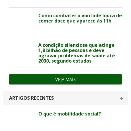
Como combater a vontade louca de
comer doce que aparece às 11h
A condição silenciosa que atinge
1,8 bilhão de pessoas e deve
agravar problemas de saúde até
2030, segundo estudos
VEJA MAIS
ARTIGOS RECENTES
O que é mobilidade social?