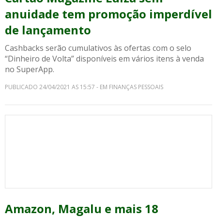
anuidade tem promoção imperdível
de lançamento
Cashbacks serão cumulativos às ofertas com o selo
“Dinheiro de Volta” disponíveis em vários itens à venda
no SuperApp.
PUBLICADO 24/04/2021 AS 15:57 - EM FINANÇAS PESSOAIS
Amazon, Magalu e mais 18