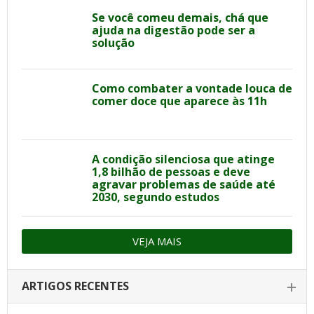
Se você comeu demais, chá que
ajuda na digestão pode ser a
solução
Como combater a vontade louca de
comer doce que aparece às 11h
A condição silenciosa que atinge
1,8 bilhão de pessoas e deve
agravar problemas de saúde até
2030, segundo estudos
VEJA MAIS
ARTIGOS RECENTES