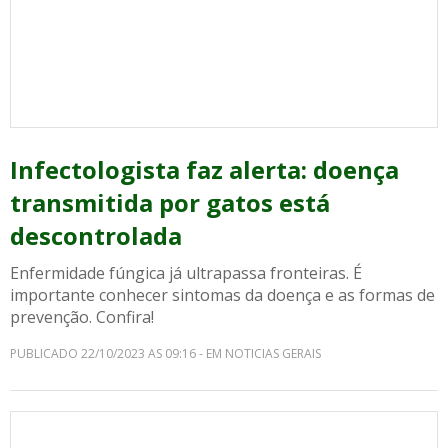
Infectologista faz alerta: doença
transmitida por gatos está
descontrolada
Enfermidade fúngica já ultrapassa fronteiras. É
importante conhecer sintomas da doença e as formas de
prevenção. Confira!
PUBLICADO 22/10/2023 AS 09:16 - EM NOTICIAS GERAIS