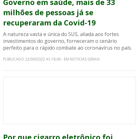
Governo em saúde, mais de 33
milhões de pessoas já se
recuperaram da Covid-19
A natureza vasta e única do SUS, aliada aos fortes
investimentos do governo, forneceram o cenário
perfeito para o rápido combate ao coronavírus no país.
PUBLICADO 22/09/2022 AS 18:06 - EM NOTICIAS GERAIS
Por que cigarro eletrônico foi