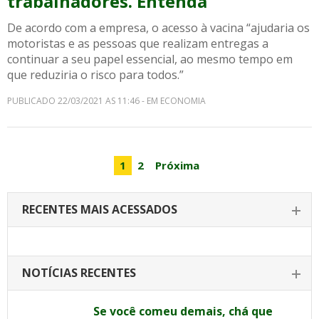
trabalhadores. Entenda
De acordo com a empresa, o acesso à vacina “ajudaria os
motoristas e as pessoas que realizam entregas a
continuar a seu papel essencial, ao mesmo tempo em
que reduziria o risco para todos.”
PUBLICADO 22/03/2021 AS 11:46 - EM ECONOMIA
1
2
Próxima
RECENTES MAIS ACESSADOS
NOTÍCIAS RECENTES
Se você comeu demais, chá que