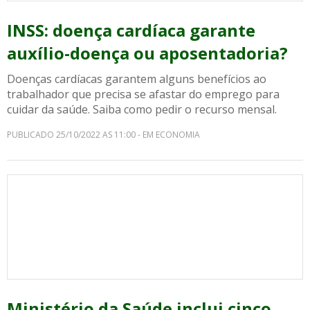
INSS: doença cardíaca garante
auxílio-doença ou aposentadoria?
Doenças cardíacas garantem alguns benefícios ao
trabalhador que precisa se afastar do emprego para
cuidar da saúde. Saiba como pedir o recurso mensal.
PUBLICADO 25/10/2022 AS 11:00 - EM ECONOMIA
Ministério da Saúde inclui cinco