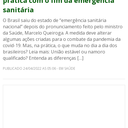
prática com o fim da emergência
sanitária
O Brasil saiu do estado de “emergência sanitária
nacional” depois do pronunciamento feito pelo ministro
da Saúde, Marcelo Queiroga. A medida deve alterar
algumas ações criadas para o combate da pandemia da
covid-19. Mas, na prática, o que muda no dia a dia dos
brasileiros? Leia mais: União estável ou namoro
qualificado? Entenda as diferenças […]
PUBLICADO 24/04/2022 AS 05:06 - EM SAÚDE