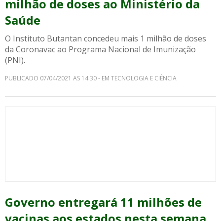
milhão de doses ao Ministério da
Saúde
O Instituto Butantan concedeu mais 1 milhão de doses
da Coronavac ao Programa Nacional de Imunização
(PNI).
PUBLICADO 07/04/2021 AS 14:30 - EM TECNOLOGIA E CIÊNCIA
Governo entregará 11 milhões de
vacinas aos estados nesta semana,