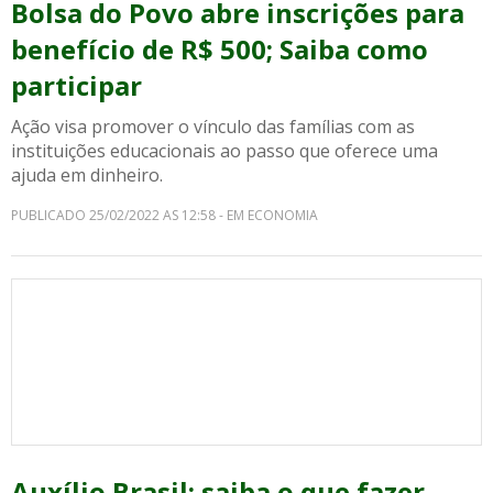
Bolsa do Povo abre inscrições para
benefício de R$ 500; Saiba como
participar
Ação visa promover o vínculo das famílias com as
instituições educacionais ao passo que oferece uma
ajuda em dinheiro.
PUBLICADO 25/02/2022 AS 12:58 - EM ECONOMIA
Auxílio Brasil: saiba o que fazer