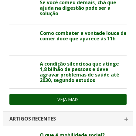
Se você comeu demais, chá que
ajuda na digestão pode ser a
solução
Como combater a vontade louca de
comer doce que aparece às 11h
A condição silenciosa que atinge
1,8 bilhão de pessoas e deve
agravar problemas de saúde até
2030, segundo estudos
VEJA MAIS
ARTIGOS RECENTES
O que é mobilidade social?