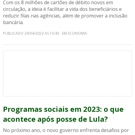
Com os 8 milhões de cartões de débito novos em
circulação, a ideia é facilitar a vida dos beneficiários e
reduzir filas nas agências, além de promover a inclusão
bancária.
PUBLICADO 29/04/2023 AS 10:40 - EM ECONOMIA
Programas sociais em 2023: o que
acontece após posse de Lula?
No próximo ano, o novo governo enfrenta desafios por