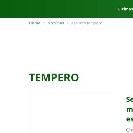
Últimas
Home
Notícias
Assunto tempero
TEMPERO
S
m
e
Ch