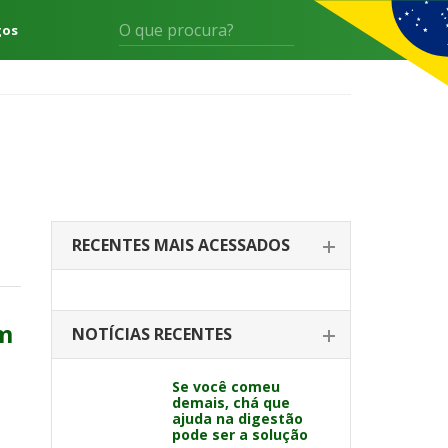
gos
RECENTES MAIS ACESSADOS
em
NOTÍCIAS RECENTES
Se você comeu
demais, chá que
ajuda na digestão
pode ser a solução