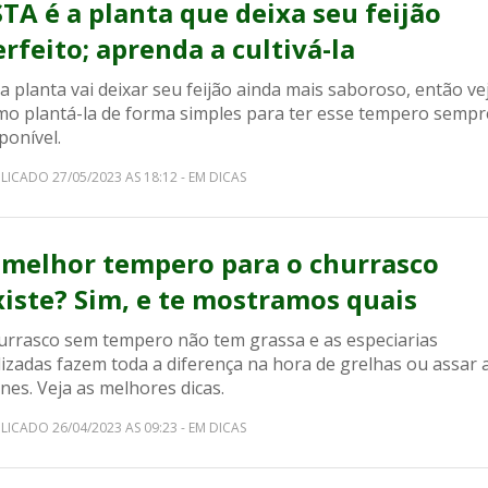
STA é a planta que deixa seu feijão
erfeito; aprenda a cultivá-la
a planta vai deixar seu feijão ainda mais saboroso, então ve
mo plantá-la de forma simples para ter esse tempero sempr
ponível.
LICADO 27/05/2023 AS 18:12 - EM DICAS
 melhor tempero para o churrasco
xiste? Sim, e te mostramos quais
urrasco sem tempero não tem grassa e as especiarias
lizadas fazem toda a diferença na hora de grelhas ou assar 
nes. Veja as melhores dicas.
LICADO 26/04/2023 AS 09:23 - EM DICAS