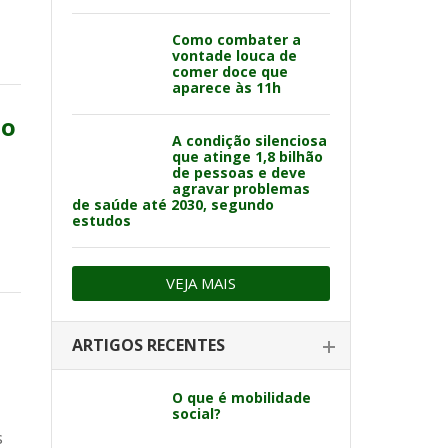
Como combater a
vontade louca de
comer doce que
aparece às 11h
do
A condição silenciosa
que atinge 1,8 bilhão
de pessoas e deve
agravar problemas
de saúde até 2030, segundo
estudos
VEJA MAIS
ARTIGOS RECENTES
O que é mobilidade
social?
s