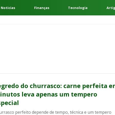
 Noticias
Finanças
Tecnologia
Arti
egredo do churrasco: carne perfeita 
inutos leva apenas um tempero
special
urrasco perfeito depende de tempo, técnica e um tempero