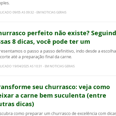
ples.
LICADO 09/05 AS 09:32 - EM NOTICIAS GERAIS
hurrasco perfeito não existe? Seguin
ssas 8 dicas, você pode ter um
resentamos o passo a passo definitivo, indo desde a escolha
corte até a preparação final da carne.
LICADO 19/04/2025 AS 10:31 - EM NOTICIAS GERAIS
ransforme seu churrasco: veja como
eixar a carne bem suculenta (entre
utras dicas)
scubra como preparar um churrasco de excelência com dica