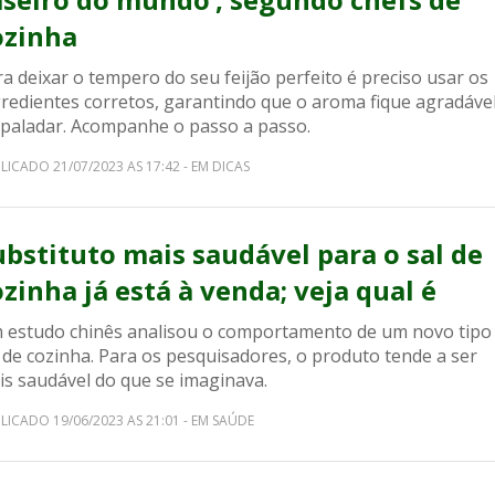
ozinha
a deixar o tempero do seu feijão perfeito é preciso usar os
gredientes corretos, garantindo que o aroma fique agradáve
 paladar. Acompanhe o passo a passo.
LICADO 21/07/2023 AS 17:42 - EM DICAS
ubstituto mais saudável para o sal de
ozinha já está à venda; veja qual é
 estudo chinês analisou o comportamento de um novo tipo
 de cozinha. Para os pesquisadores, o produto tende a ser
is saudável do que se imaginava.
LICADO 19/06/2023 AS 21:01 - EM SAÚDE