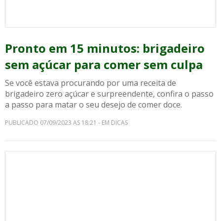
Pronto em 15 minutos: brigadeiro
sem açúcar para comer sem culpa
Se você estava procurando por uma receita de
brigadeiro zero açúcar e surpreendente, confira o passo
a passo para matar o seu desejo de comer doce.
PUBLICADO 07/09/2023 AS 18:21 - EM DICAS