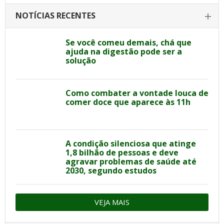
NOTÍCIAS RECENTES
Se você comeu demais, chá que
ajuda na digestão pode ser a
solução
Como combater a vontade louca de
comer doce que aparece às 11h
A condição silenciosa que atinge
1,8 bilhão de pessoas e deve
agravar problemas de saúde até
2030, segundo estudos
VEJA MAIS