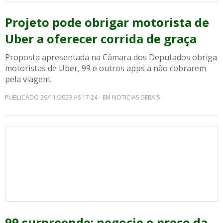
Projeto pode obrigar motorista de
Uber a oferecer corrida de graça
Proposta apresentada na Câmara dos Deputados obriga
motoristas de Uber, 99 e outros apps a não cobrarem
pela viagem.
PUBLICADO 29/11/2023 AS 17:24 - EM NOTICIAS GERAIS
99 surpreende: negocie o preço da