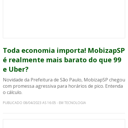
Toda economia importa! MobizapSP
é realmente mais barato do que 99
e Uber?
Novidade da Prefeitura de São Paulo, MobizapSP chegou
com promessa agressiva para horários de pico. Entenda
o cálculo.
PUBLICADO 08/04/2023 AS 16:05 - EM TECNOLOGIA