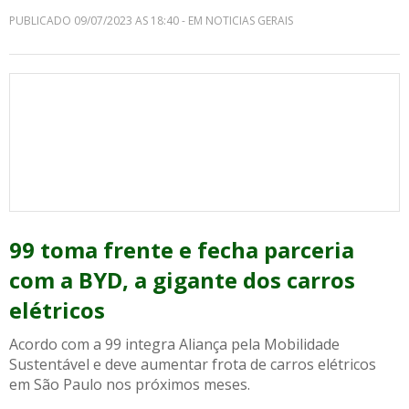
PUBLICADO 09/07/2023 AS 18:40 - EM NOTICIAS GERAIS
99 toma frente e fecha parceria
com a BYD, a gigante dos carros
elétricos
Acordo com a 99 integra Aliança pela Mobilidade
Sustentável e deve aumentar frota de carros elétricos
em São Paulo nos próximos meses.