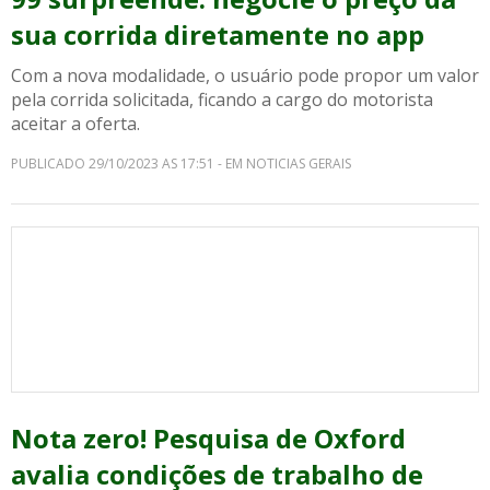
sua corrida diretamente no app
Com a nova modalidade, o usuário pode propor um valor
pela corrida solicitada, ficando a cargo do motorista
aceitar a oferta.
PUBLICADO 29/10/2023 AS 17:51 - EM NOTICIAS GERAIS
Nota zero! Pesquisa de Oxford
avalia condições de trabalho de